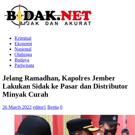
Kriminal
Ekonomi
Nasional
Olahraga
Budaya
Pariwisata
Jelang Ramadhan, Kapolres Jember
Lakukan Sidak ke Pasar dan Distributor
Minyak Curah
26 March 2022
editor1
Berita
0