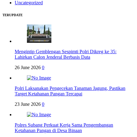
Uncategorized
TERUPDATE
Mengintip Gemblengan Sespimti Polri Dikreg ke 35:
Lahirkan Calon Jenderal Berbasis Data
26 June 2026
0
Polri Laksanakan Pengecekan Tanaman Jagung, Pastikan
Target Ketahanan Pangan Tercapai
23 June 2026
0
Polres Subang Perkuat Kerja Sama Pengembangan
Ketahanan Pangan di Desa Binaan