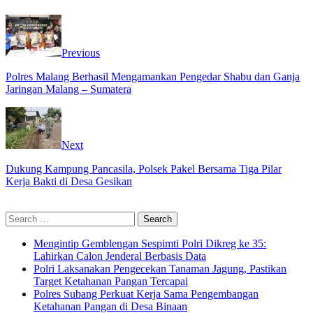
Previous
Polres Malang Berhasil Mengamankan Pengedar Shabu dan Ganja
Jaringan Malang – Sumatera
Next
Dukung Kampung Pancasila, Polsek Pakel Bersama Tiga Pilar
Kerja Bakti di Desa Gesikan
Search
for:
Mengintip Gemblengan Sespimti Polri Dikreg ke 35:
Lahirkan Calon Jenderal Berbasis Data
Polri Laksanakan Pengecekan Tanaman Jagung, Pastikan
Target Ketahanan Pangan Tercapai
Polres Subang Perkuat Kerja Sama Pengembangan
Ketahanan Pangan di Desa Binaan