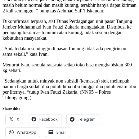
masih belum normal dan masih kurang, terakhir hanya dapat kiriman
2 kali seminggu. ” pungkas Achmad Safi’i Iskandar.
Dikomfirmasi terpisah, staf Dinas Perdagangan unit pasar Tanjung
Jember Muhammad Ivan Fauzi Zakaria mengatakan, Distribusi ke
pedagang toko masih minim atau kurang, tidak sesuai dengan
kebutuhan masyarakat.
“Sudah dalam seminggu di pasar Tanjung tidak ada pengiriman
sama sekali,” kata Ivan.
Menurut Ivan, semula rata-rata setiap toko bisa menghabiskan 300
kg sehari.
“Sedangkan untuk minyak non subsidi (kemasan) stok melimpah
namun harga sudah dua puluh lima ribu hingga dua puluh enam ribu
per liternya, “tutup Ivan Fauzi Zakaria. (NN95 – Polres
Tulungagung )
Share this:
X
Facebook
Telegram
WhatsApp
Email