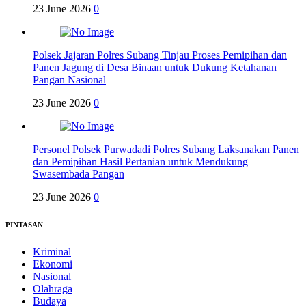
23 June 2026
0
Polsek Jajaran Polres Subang Tinjau Proses Pemipihan dan
Panen Jagung di Desa Binaan untuk Dukung Ketahanan
Pangan Nasional
23 June 2026
0
Personel Polsek Purwadadi Polres Subang Laksanakan Panen
dan Pemipihan Hasil Pertanian untuk Mendukung
Swasembada Pangan
23 June 2026
0
PINTASAN
Kriminal
Ekonomi
Nasional
Olahraga
Budaya