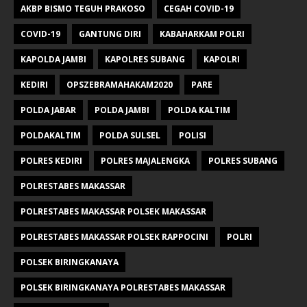
AKBP BISMO TEGUH PRAKOSO
CEGAH COVID-19
COVID-19
GANTUNG DIRI
KABAHARKAM POLRI
KAPOLDA JAMBI
KAPOLRES SUBANG
KAPOLRI
KEDIRI
OPSZEBRAMAHAKAM2020
PARE
POLDA JABAR
POLDA JAMBI
POLDA KALTIM
POLDAKALTIM
POLDA SULSEL
POLISI
POLRES KEDIRI
POLRES MAJALENGKA
POLRES SUBANG
POLRESTABES MAKASSAR
POLRESTABES MAKASSAR POLSEK MAKASSAR
POLRESTABES MAKASSAR POLSEK RAPPOCINI
POLRI
POLSEK BIRINGKANAYA
POLSEK BIRINGKANAYA POLRESTABES MAKASSAR