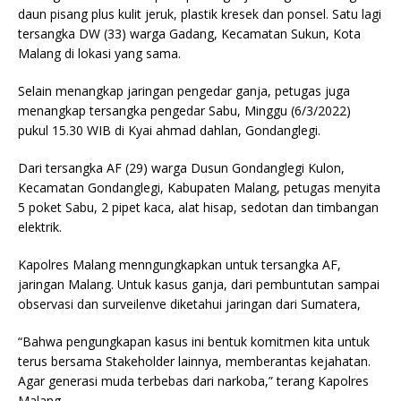
daun pisang plus kulit jeruk, plastik kresek dan ponsel. Satu lagi
tersangka DW (33) warga Gadang, Kecamatan Sukun, Kota
Malang di lokasi yang sama.
Selain menangkap jaringan pengedar ganja, petugas juga
menangkap tersangka pengedar Sabu, Minggu (6/3/2022)
pukul 15.30 WIB di Kyai ahmad dahlan, Gondanglegi.
Dari tersangka AF (29) warga Dusun Gondanglegi Kulon,
Kecamatan Gondanglegi, Kabupaten Malang, petugas menyita
5 poket Sabu, 2 pipet kaca, alat hisap, sedotan dan timbangan
elektrik.
Kapolres Malang menngungkapkan untuk tersangka AF,
jaringan Malang. Untuk kasus ganja, dari pembuntutan sampai
observasi dan surveilenve diketahui jaringan dari Sumatera,
“Bahwa pengungkapan kasus ini bentuk komitmen kita untuk
terus bersama Stakeholder lainnya, memberantas kejahatan.
Agar generasi muda terbebas dari narkoba,” terang Kapolres
Malang.