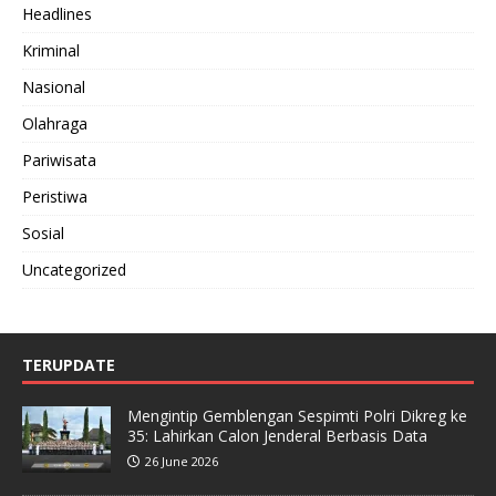
Headlines
Kriminal
Nasional
Olahraga
Pariwisata
Peristiwa
Sosial
Uncategorized
TERUPDATE
Mengintip Gemblengan Sespimti Polri Dikreg ke
35: Lahirkan Calon Jenderal Berbasis Data
26 June 2026