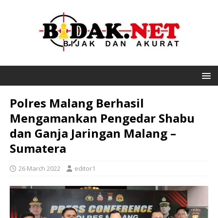
Polres Malang Berhasil
Mengamankan Pengedar Shabu
dan Ganja Jaringan Malang –
Sumatera
26 March 2022
editor1